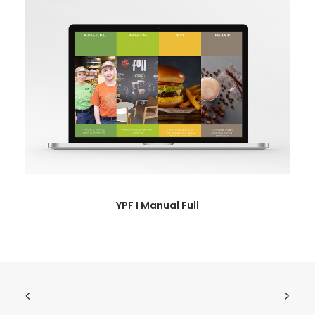
YPF I Manual Full