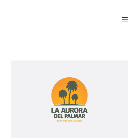
HOME
QUIENES SOMOS
QUÉ HACEMOS
CÓMO LO HACEMOS
CONTACTO