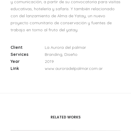
y comunicación, a partir de su convocatoria para visitas
educativas, hotelería y safaris. Y también relacionado
con del lanzamiento de Alma de Yatay, un nuevo
proyecto comunitario de conservación y fuentes de
trabajo en torno al fruto del yatay.
Client
La Aurora del palmar
Services
Branding, Diseño
Year
2019
Link
www.auroradelpalmar.com.ar
RELATED WORKS