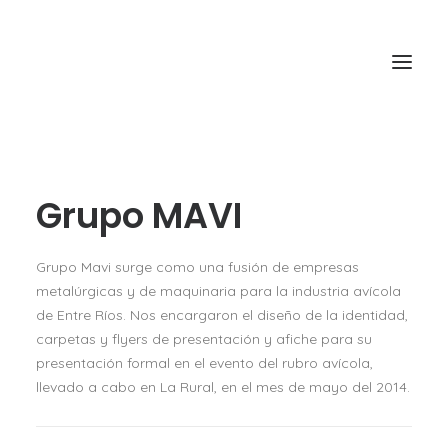
HOME
Grupo MAVI
QUIENES SOMOS
Grupo Mavi surge como una fusión de empresas
QUÉ HACEMOS
metalúrgicas y de maquinaria para la industria avícola
de Entre Ríos. Nos encargaron el diseño de la identidad,
CÓMO LO HACEMOS
carpetas y flyers de presentación y afiche para su
CONTACTO
presentación formal en el evento del rubro avícola,
llevado a cabo en La Rural, en el mes de mayo del 2014.