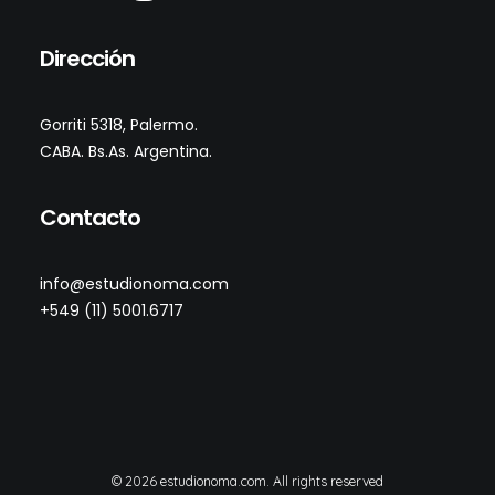
Dirección
Gorriti
5318
, Palermo.
CABA. Bs.As. Argentina
.
Contacto
info@estudionoma.com
+549 (11) 5001.6717
© 2026 estudionoma.com. All rights reserved