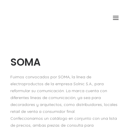
HOME
SOMA
QUIENES SOMOS
Fuimos convocados por SOMA, la línea de
QUÉ HACEMOS
electroproductos de la empresa Solnic S.A., para
reformular su comunicación. La marca cuenta con
CÓMO LO HACEMOS
diferentes líneas de comunicación, ya sea para
CONTACTO
decoradores y arquitectos, como distribuidores, locales
retail de venta a consumidor final.
Confeccionamos un catálogo en conjunto con una lista
de precios, ambas piezas de consulta para