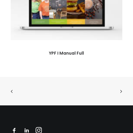
YPF I Manual Full